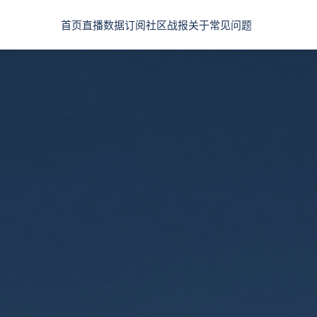
首页
直播
数据
订阅
社区
战报
关于
常见问题