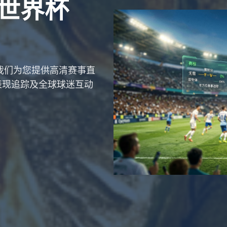
联世界杯
。我们为您提供高清赛事直
表现追踪及全球球迷互动