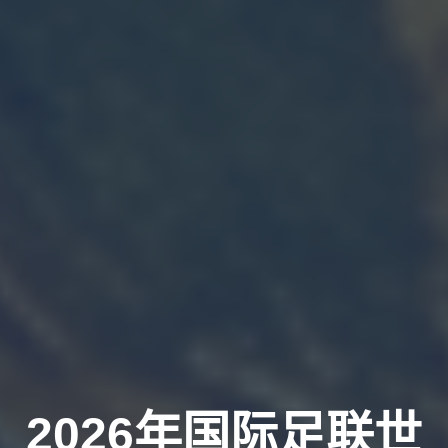
2026年国际足联世