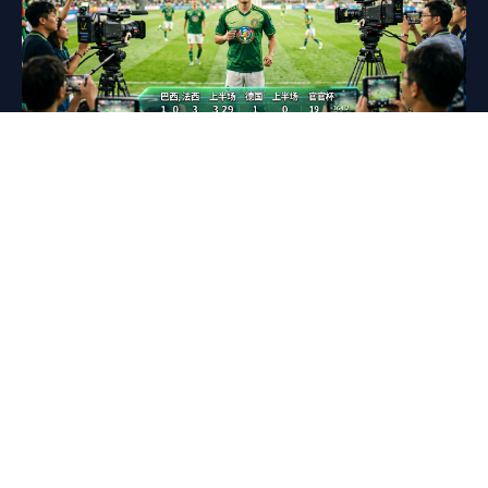
赛程与数据大脑