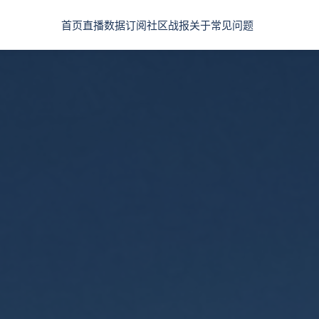
首页
直播
数据
订阅
社区
战报
关于
常见问题