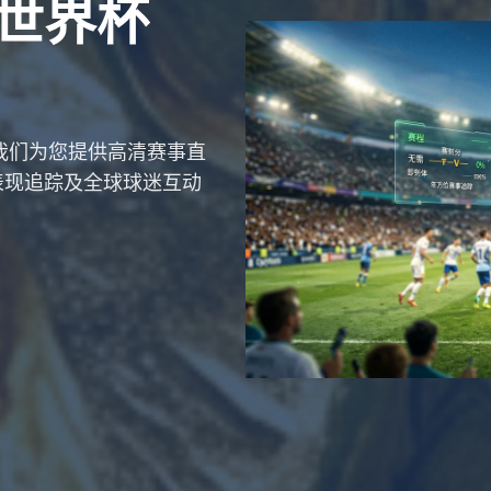
联世界杯
。我们为您提供高清赛事直
表现追踪及全球球迷互动