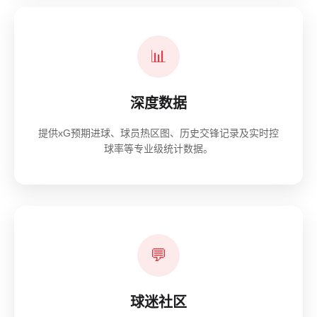
📊
深度数据
提供xG预期进球、球员热区图、历史交锋记录及实时控
球率等专业级统计数据。
💬
球迷社区