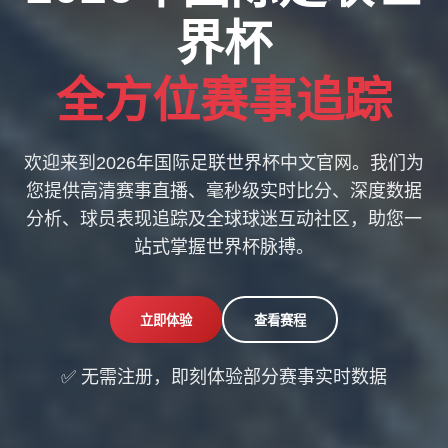
界杯
全方位赛事追踪
欢迎来到2026年国际足联世界杯中文官网。我们为
您提供高清赛事直播、毫秒级实时比分、深度数据
分析、球员表现追踪及全球球迷互动社区，助您一
站式掌握世界杯脉搏。
立即体验
查看赛程
✅ 无需注册，即刻体验部分赛事实时数据