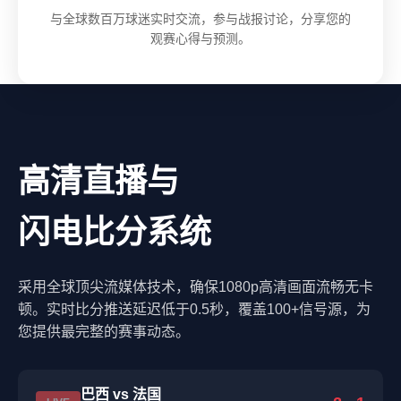
与全球数百万球迷实时交流，参与战报讨论，分享您的
观赛心得与预测。
高清直播与
闪电比分系统
采用全球顶尖流媒体技术，确保1080p高清画面流畅无卡
顿。实时比分推送延迟低于0.5秒，覆盖100+信号源，为
您提供最完整的赛事动态。
巴西 vs 法国