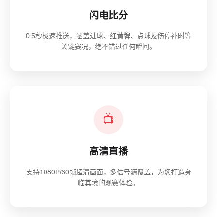
闪电比分
0.5秒极速推送，涵盖进球、红黄牌、点球及伤停补时等
关键赛况，绝不错过任何瞬间。
📺
高清直播
支持1080P/60帧超清画面，多信号源覆盖，为您打造身
临其境的观赛体验。