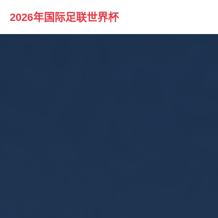
2026年国际足联世界杯