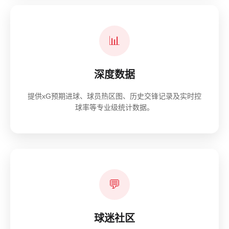
📊
深度数据
提供xG预期进球、球员热区图、历史交锋记录及实时控
球率等专业级统计数据。
💬
球迷社区