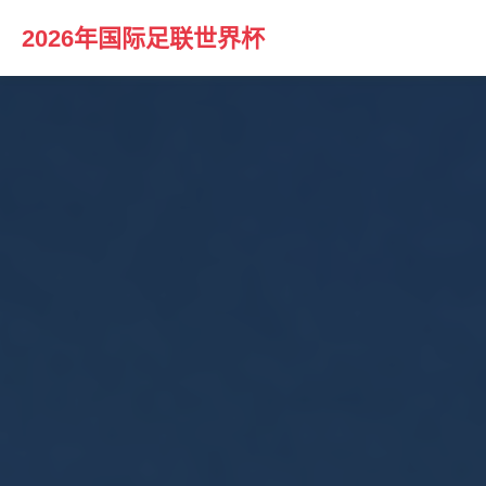
2026年国际足联世界杯