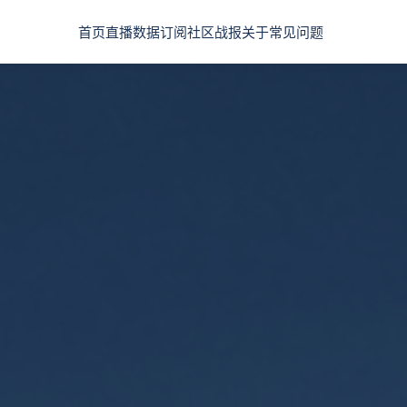
首页
直播
数据
订阅
社区
战报
关于
常见问题