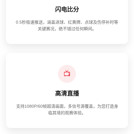
闪电比分
0.5秒极速推送，涵盖进球、红黄牌、点球及伤停补时等
关键赛况，绝不错过任何瞬间。
📺
高清直播
支持1080P/60帧超清画面，多信号源覆盖，为您打造身
临其境的观赛体验。