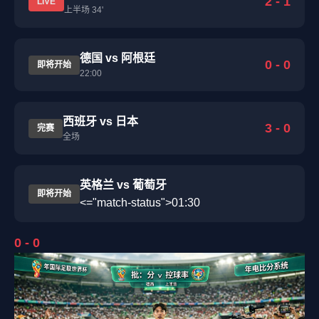
2 - 1
LIVE
上半场 34'
德国 vs 阿根廷
0 - 0
即将开始
22:00
西班牙 vs 日本
3 - 0
完赛
全场
英格兰 vs 葡萄牙
即将开始
<="match-status">01:30
0 - 0